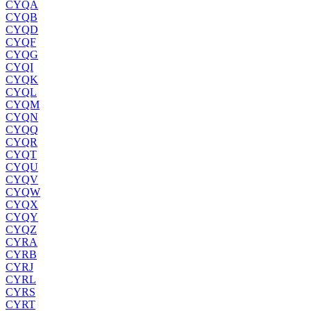
CYQA
CYQB
CYQD
CYQF
CYQG
CYQI
CYQK
CYQL
CYQM
CYQN
CYQQ
CYQR
CYQT
CYQU
CYQV
CYQW
CYQX
CYQY
CYQZ
CYRA
CYRB
CYRJ
CYRL
CYRS
CYRT